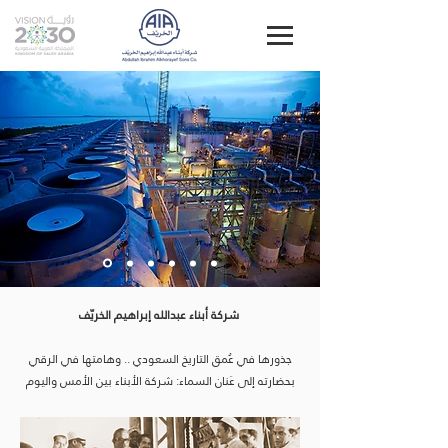
شركة أبناء عبدالله إبراهيم الخريّف
جذورها في عُمق التاريخ السعودي .. وهامتها في الرقي
بحضارته إلى عَنان السماء: شركة الأبناء بين الأمس واليوم