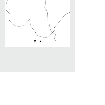
​​​
تنفيذ: