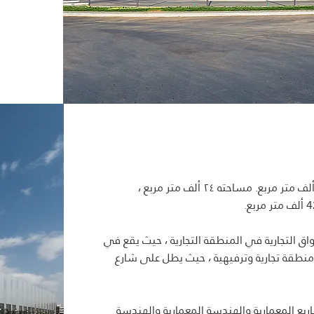
أُقيم المشروع على مساحة أرض 43 ألف متر مربع. مساحته ٢٤ ألف متر مربع ،
اق التجارية في المنطقة التجارية ، حيث يقع في
نطقة تجارية وترفيهية ، حيث يطل على شارع
يع المعمارية والهندسة المعمارية والهندسة