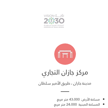
مركز جازان التجاري
مدينة جازان ، طريق الأمير سلطان
مساحة الأرض: 43،000 متر مربع.
المساحة المبنية: 24،000 متر مربع.