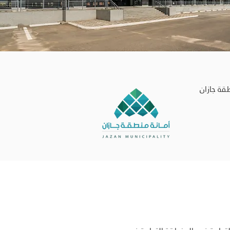
قة جازان