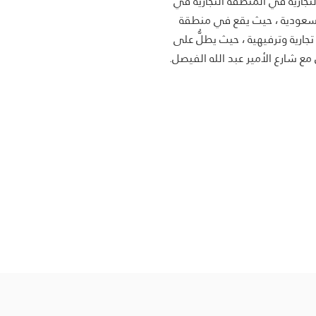
لتجارية في المنطقة التجارية في
السعودية ، حيث يقع في منطقة
ارية وترفيهية ، حيث يطلُّ على
ع شارع الأمير عبد الله الفيصل.